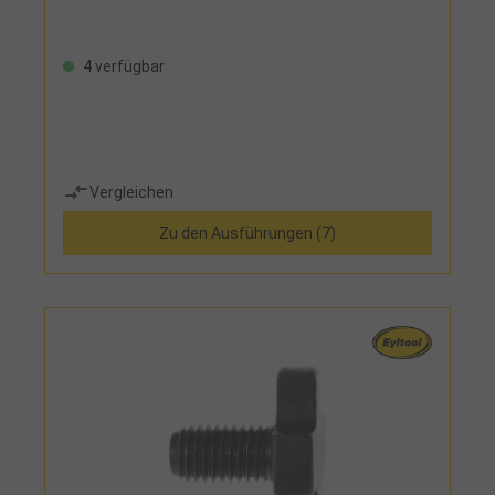
4 verfügbar
Vergleichen
Zu den Ausführungen (7)