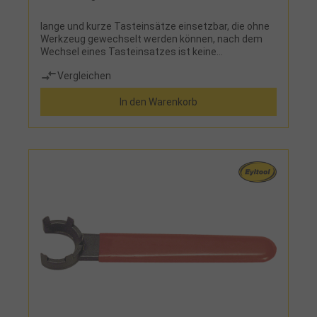
lange und kurze Tasteinsätze einsetzbar, die ohne
Werkzeug gewechselt werden können, nach dem
Wechsel eines Tasteinsatzes ist keine
Neukalibrierung des 3D-Tasters
Vergleichen
erforderlichLieferumfang:3D-Taster und kurzer
Tasteinsatz 25 mmHinweis:Auch mit SK40
In den Warenkorb
Aufnahme lieferbar!