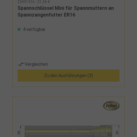
23991316 - 21,36 €
Spannschlüssel Mini für Spannmuttern an
Spannzangenfutter ER16
4 verfügbar
Vergleichen
Zu den Ausführungen (3)