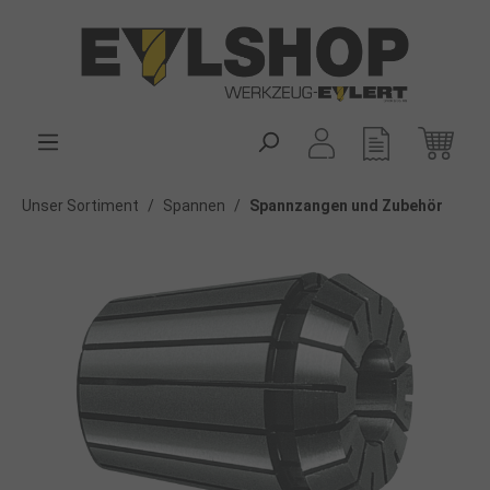
alt springen
Unser Sortiment
/
Spannen
/
Spannzangen und Zubehör