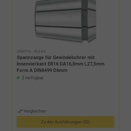
2398716 - 35,64 €
Spannzange für Gewindebohrer mit
Innenvierkant ER16 DA16,8mm L27,5mm
Form A DIN6499 D6mm
2 verfügbar
Vergleichen
Zu den Ausführungen (50)