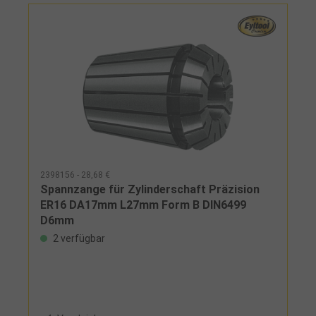
2398156 - 28,68 €
Spannzange für Zylinderschaft Präzision
ER16 DA17mm L27mm Form B DIN6499
D6mm
2 verfügbar