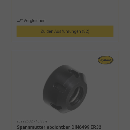
Vergleichen
Zu den Ausführungen (82)
23992632 - 40,88 €
Spannmutter abdichtbar DIN6499 ER32