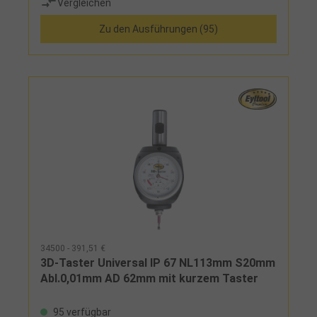
Vergleichen
Zu den Ausführungen (95)
34500 - 391,51 €
3D-Taster Universal IP 67 NL113mm S20mm
Abl.0,01mm AD 62mm mit kurzem Taster
95 verfügbar