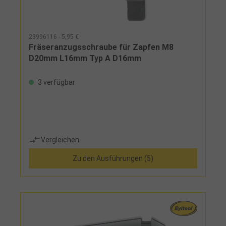
23996116 - 5,95 €
Fräseranzugsschraube für Zapfen M8
D20mm L16mm Typ A D16mm
3 verfügbar
Vergleichen
Zu den Ausführungen (5)