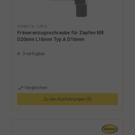
23996116 - 5,95 €
Fräseranzugsschraube für Zapfen M8
D20mm L16mm Typ A D16mm
3 verfügbar
Vergleichen
Zu den Ausführungen (5)