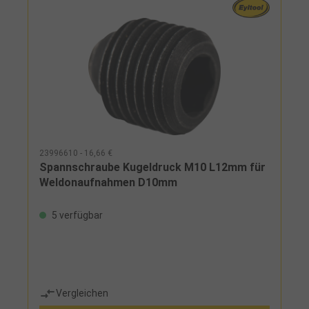
23996610 - 16,66 €
Spannschraube Kugeldruck M10 L12mm für
Weldonaufnahmen D10mm
5 verfügbar
Vergleichen