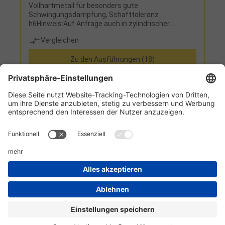
Vollhartmetall für besonders gute
Schwingungsdämpfung, Schafttoleranz
h6Hinweis:Auf Anfrage auch in zylindrischer
Ausführung erhältlich!
Vergleichen
Zu den Ausführungen (18)
Informationen
Kundenservice
Technikzentrum