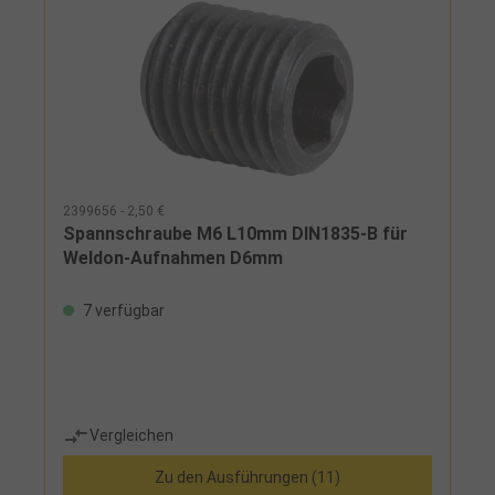
2399656 - 2,50 €
Spannschraube M6 L10mm DIN1835-B für
Weldon-Aufnahmen D6mm
7 verfügbar
Vergleichen
Zu den Ausführungen (11)