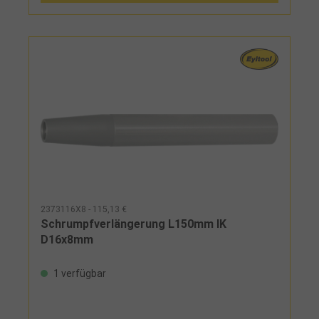
2373116X8 - 115,13 €
Schrumpfverlängerung L150mm IK
D16x8mm
1 verfügbar