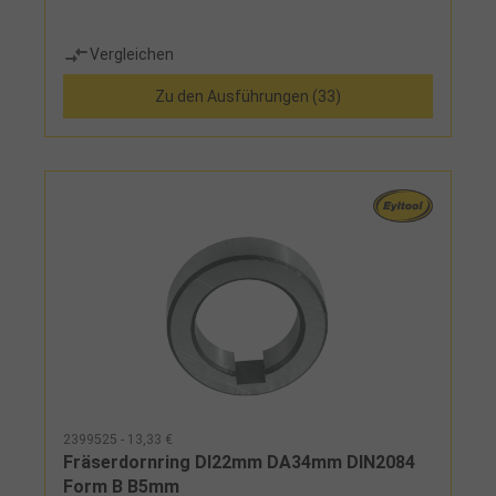
Vergleichen
Zu den Ausführungen (33)
2399525 - 13,33 €
Fräserdornring DI22mm DA34mm DIN2084
Form B B5mm