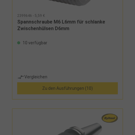
2399646 - 5,59 €
Spannschraube M6 L6mm für schlanke
Zwischenhülsen D6mm
10 verfügbar
Vergleichen
Zu den Ausführungen (10)