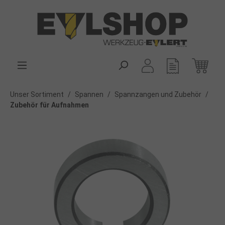
alt springen
Unser Sortiment
/
Spannen
/
Spannzangen und Zubehör
/
Zubehör für Aufnahmen