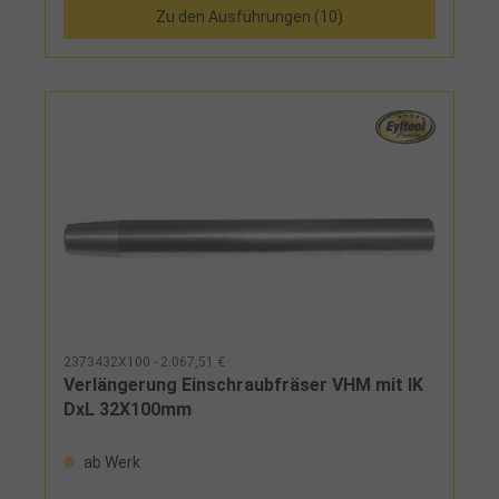
Zu den Ausführungen (10)
2373432X100 - 2.067,51 €
Verlängerung Einschraubfräser VHM mit IK
DxL 32X100mm
ab Werk