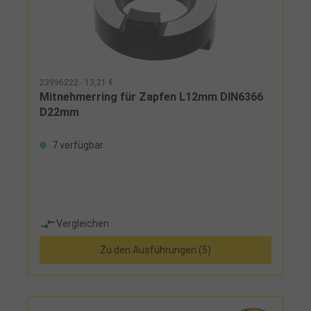
23996222 - 13,21 €
Mitnehmerring für Zapfen L12mm DIN6366
D22mm
7 verfügbar
Vergleichen
Zu den Ausführungen (5)