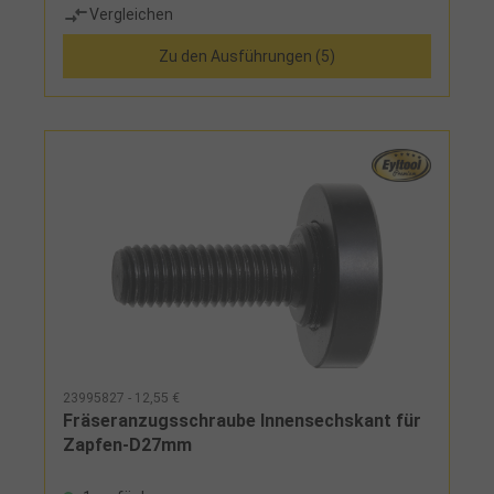
Vergleichen
Zu den Ausführungen (5)
23995827 - 12,55 €
Fräseranzugsschraube Innensechskant für
Zapfen-D27mm