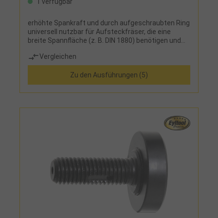
1 verfügbar
erhöhte Spankraft und durch aufgeschraubten Ring
universell nutzbar für Aufsteckfräser, die eine
breite Spannfläche (z. B. DIN 1880) benötigen und
für Aufsteckfräser, die mit einer
Vergleichen
Innensechskantschraube gespannt werden
müssen
Zu den Ausführungen (5)