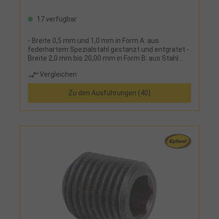
17 verfügbar
- Breite 0,5 mm und 1,0 mm in Form A: aus
federhartem Spezialstahl gestanzt und entgratet -
Breite 2,0 mm bis 20,00 mm in Form B: aus Stahl
gedreht, gehärtet, planparallel geschliffen und
Vergleichen
geläppt
Zu den Ausführungen (40)