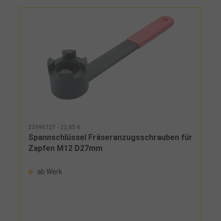
23996727 - 22,85 €
Spannschlüssel Fräseranzugsschrauben für
Zapfen M12 D27mm
ab Werk