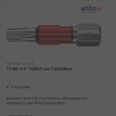
43806820 - 21,54 €
TY-Bit 1/4" TORX® rot T20x29mm
5 verfügbar
garantiert eine 120-fach höhere Lebensdauer im
Vergleich zu den Wiha Standardbits