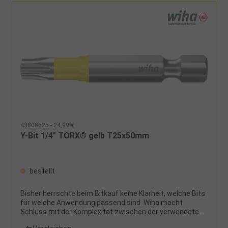
43808625 - 24,99 €
Y-Bit 1/4" TORX® gelb T25x50mm
bestellt
Bisher herrschte beim Bitkauf keine Klarheit, welche Bits
für welche Anwendung passend sind. Wiha macht
Schluss mit der Komplexität zwischen der verwendeten
Maschine, dem Schraubfall und der großen Auswahl an