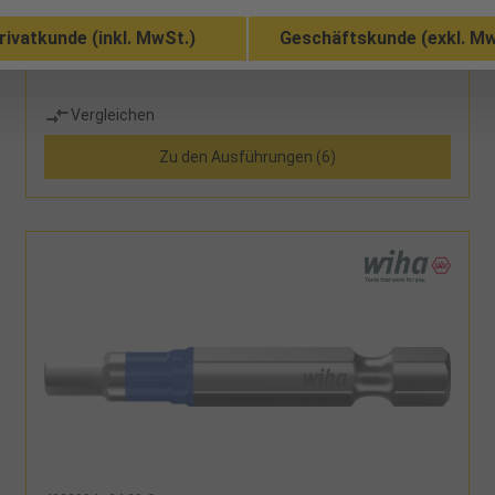
rivatkunde (inkl. MwSt.)
Geschäftskunde (exkl. Mw
garantiert eine 120-fach höhere Lebensdauer im
Vergleich zu den Wiha Standardbits
Vergleichen
Zu den Ausführungen (6)