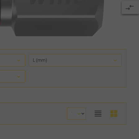
L (mm)