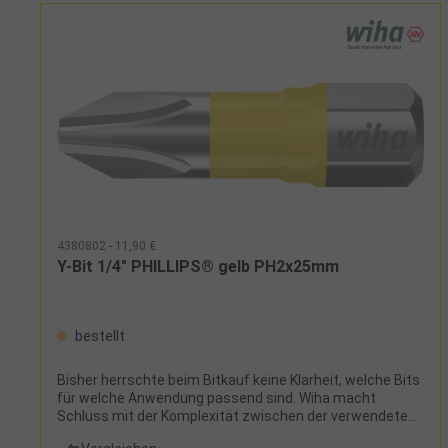
4380802 - 11,90 €
Y-Bit 1/4" PHILLIPS® gelb PH2x25mm
bestellt
Bisher herrschte beim Bitkauf keine Klarheit, welche Bits
für welche Anwendung passend sind. Wiha macht
Schluss mit der Komplexität zwischen der verwendeten
Maschine, dem Schraubfall und der großen Auswahl an