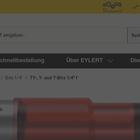
Suc
chnellbestellung
Über EYLERT
Die
/
Bits 1/4"
/
TY-, Y- und T-Bits 1/4" f