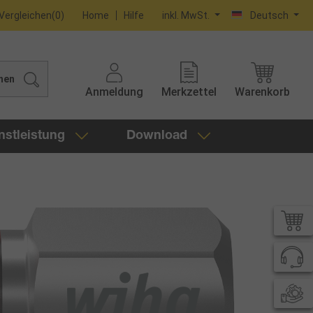
Vergleichen
(
0
)
Home
Hilfe
inkl. MwSt.
Deutsch
hen
Anmeldung
Merkzettel
Warenkorb
nstleistung
Download