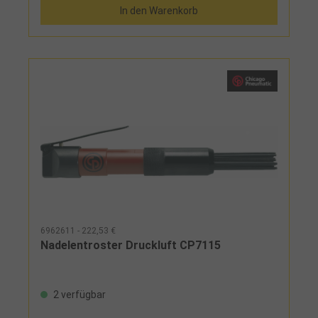
In den Warenkorb
6962611 - 222,53 €
Nadelentroster Druckluft CP7115
2 verfügbar