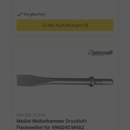
Vergleichen
Zu den Ausführungen (4)
6961220 - 21,54 €
Meißel Meißelhammer Druckluft
Flachmeißel für 6960240 MHA2