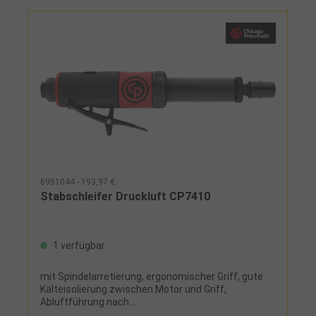
6951044 - 193,97 €
Stabschleifer Druckluft CP7410
1 verfügbar
mit Spindelarretierung, ergonomischer Griff, gute
Kälteisolierung zwischen Motor und Griff,
Abluftführung nach
hintenLieferumfang:Spannzange 6 mm,