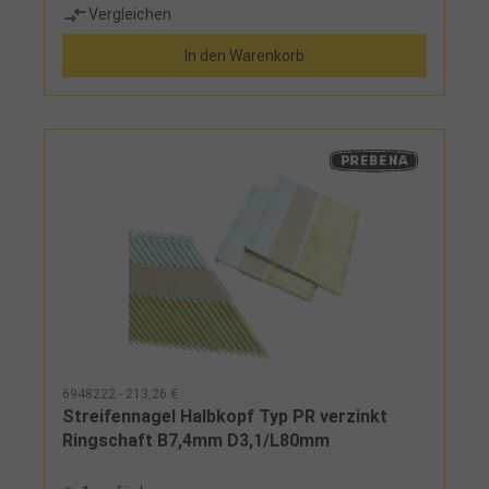
Vergleichen
Spannschlüssel, ohne Kupplungsnippel
In den Warenkorb
6948222 - 213,26 €
Streifennagel Halbkopf Typ PR verzinkt
Ringschaft B7,4mm D3,1/L80mm