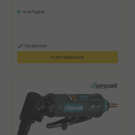
4 verfügbar
Vergleichen
In den Warenkorb