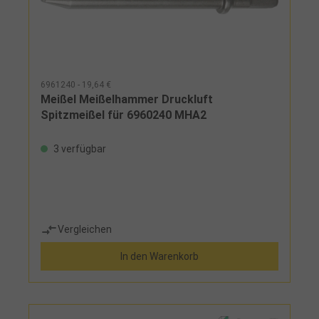
6961240 - 19,64 €
Meißel Meißelhammer Druckluft
Spitzmeißel für 6960240 MHA2
3 verfügbar
Vergleichen
In den Warenkorb