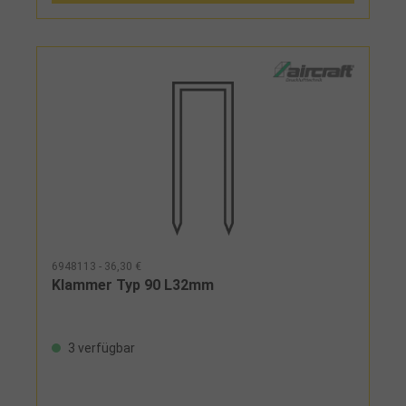
6948113 - 36,30 €
Klammer Typ 90 L32mm
3 verfügbar