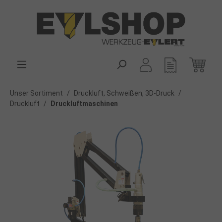
alt springen
Unser Sortiment
/
Druckluft, Schweißen, 3D-Druck
/
Druckluft
/
Druckluftmaschinen