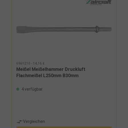
6961210 - 14,16 €
Meißel Meißelhammer Druckluft
Flachmeißel L250mm B30mm
4 verfügbar
Vergleichen