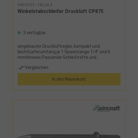
69510101 - 183,26 €
Winkelstabschleifer Druckluft CP875
3 verfügbar
eingebauter Druckluftregler, kompakt und
leichtLieferumfang:je 1 Spannzange 1/4" und 6
mmHinweis:Passende Schleifstifte und
Rotorfräser finden Sie in Artikelgruppe 5!
Vergleichen
In den Warenkorb