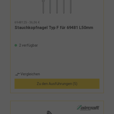
6948125 - 36,06 €
Stauchkopfnagel Typ F für 69481 L50mm
2 verfügbar
Vergleichen
Zu den Ausführungen (5)