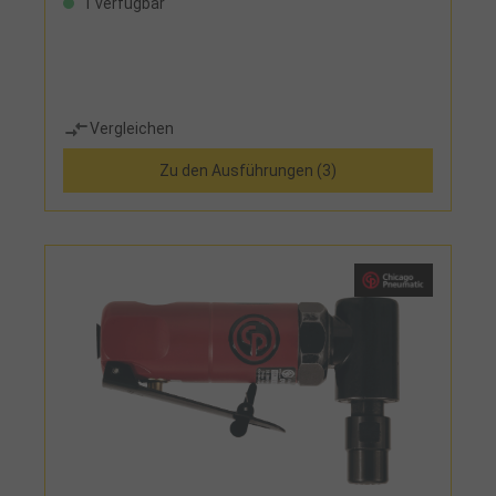
1 verfügbar
Vergleichen
Zu den Ausführungen (3)