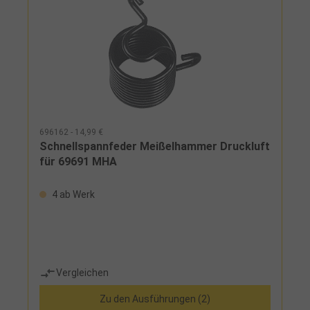
696162 - 14,99 €
Schnellspannfeder Meißelhammer Druckluft
für 69691 MHA
4 ab Werk
Vergleichen
Zu den Ausführungen (2)