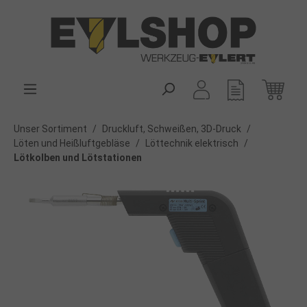
alt springen
Unser Sortiment
/
Druckluft, Schweißen, 3D-Druck
/
Löten und Heißluftgebläse
/
Löttechnik elektrisch
/
Lötkolben und Lötstationen