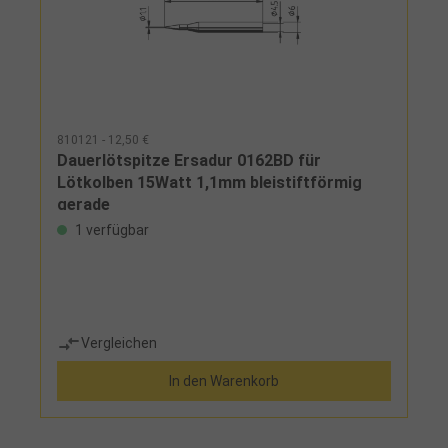
810121 - 12,50 €
Dauerlötspitze Ersadur 0162BD für
Lötkolben 15Watt 1,1mm bleistiftförmig
gerade
1 verfügbar
Vergleichen
In den Warenkorb