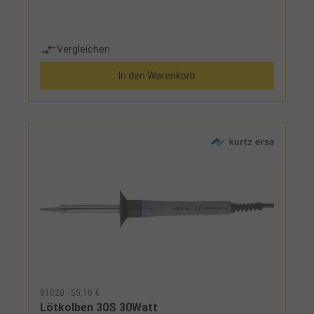
Vergleichen
In den Warenkorb
81020 - 55,10 €
Lötkolben 30S 30Watt