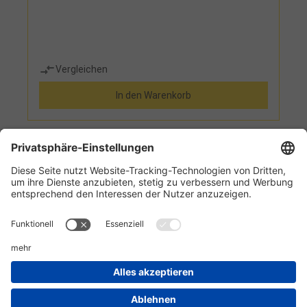
Vergleichen
In den Warenkorb
1
2
3
Informationen
Kundenservice
Technikzentrum