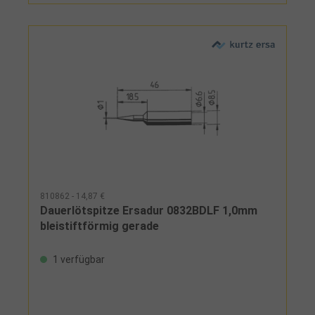
810862 - 14,87 €
Dauerlötspitze Ersadur 0832BDLF 1,0mm
bleistiftförmig gerade
1 verfügbar