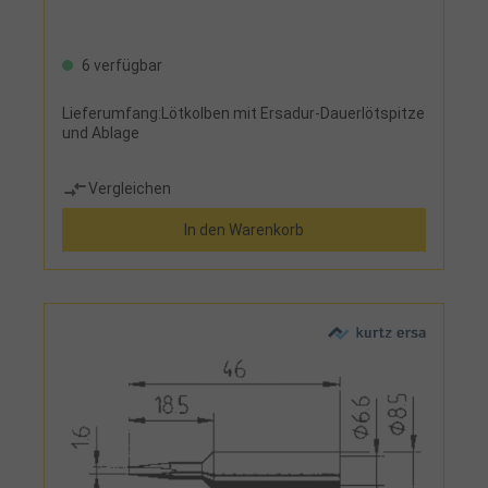
6 verfügbar
Lieferumfang:Lötkolben mit Ersadur-Dauerlötspitze
und Ablage
Vergleichen
In den Warenkorb