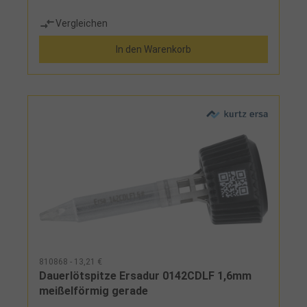
Vergleichen
In den Warenkorb
810868 - 13,21 €
Dauerlötspitze Ersadur 0142CDLF 1,6mm
meißelförmig gerade