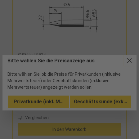
810865 - 23,92 €
Bitte wählen Sie die Preisanzeige aus
Dauerlötspitze Ersadur 0832CDLF 2,2mm
meißelförmig gerade
Bitte wählen Sie, ob die Preise für Privatkunden (inklusive
Mehrwertsteuer) oder Geschäftskunden (exklusive
1 verfügbar
Mehrwertsteuer) angezeigt werden sollen.
Privatkunde (inkl. MwSt.)
Geschäftskunde (exkl. MwSt
Vergleichen
In den Warenkorb