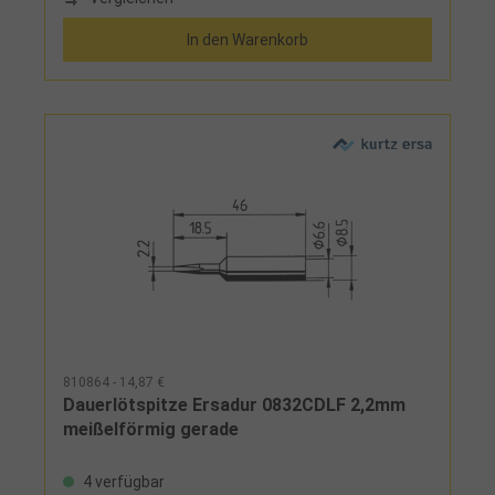
In den Warenkorb
810864 - 14,87 €
Dauerlötspitze Ersadur 0832CDLF 2,2mm
meißelförmig gerade
4 verfügbar