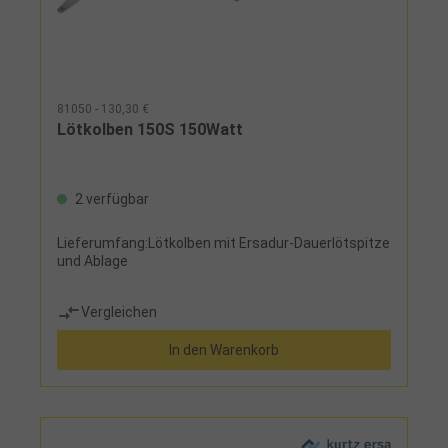
81050 - 130,30 €
Lötkolben 150S 150Watt
2 verfügbar
Lieferumfang:Lötkolben mit Ersadur-Dauerlötspitze
und Ablage
Vergleichen
In den Warenkorb