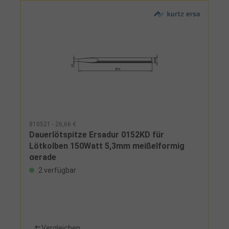
810521 - 26,66 €
Dauerlötspitze Ersadur 0152KD für
Lötkolben 150Watt 5,3mm meißelformig
gerade
2 verfügbar
Vergleichen