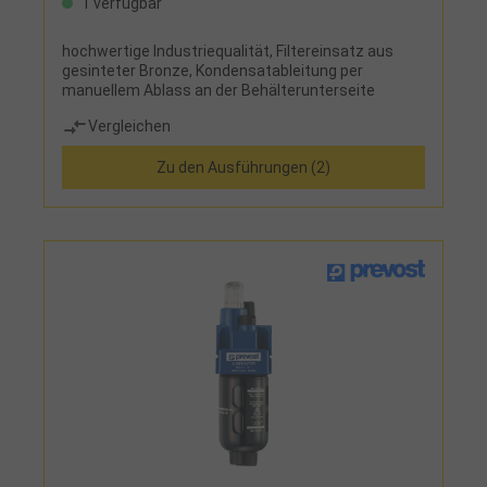
1 verfügbar
hochwertige Industriequalität, Filtereinsatz aus
gesinteter Bronze, Kondensatableitung per
manuellem Ablass an der Behälterunterseite
Vergleichen
Zu den Ausführungen (2)