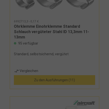
6992713,3 - 0,17 €
Ohrklemme Einohrklemme Standard
Schlauch vergüteter Stahl ID 13,3mm 11-
13mm
95 verfügbar
Standard, selbstsichernd, vergütet
Vergleichen
Zu den Ausführungen (11)