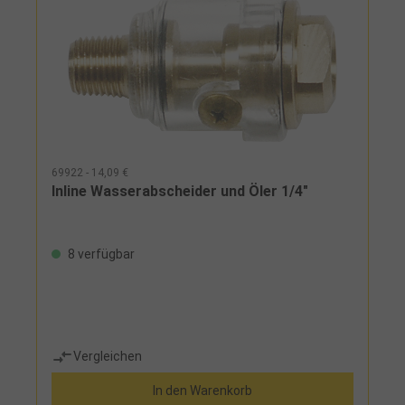
69922 - 14,09 €
Inline Wasserabscheider und Öler 1/4"
8 verfügbar
Vergleichen
In den Warenkorb