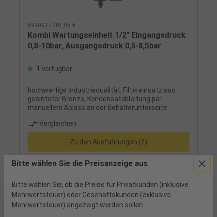
699092 - 201,05 €
Kombi Wartungseinheit 1/2" Eingangsdruck
0,8-10bar, Ausgangsdruck 0,5-8,5bar
1 verfügbar
hochwertige Industriequalität, Filtereinsatz aus
gesinteter Bronze, Kondensatableitung per
manuellem Ablass an der Behälterunterseite
Vergleichen
Zu den Ausführungen (2)
Bitte wählen Sie die Preisanzeige aus
Bitte wählen Sie, ob die Preise für Privatkunden (inklusive
Mehrwertsteuer) oder Geschäftskunden (exklusive
Mehrwertsteuer) angezeigt werden sollen.