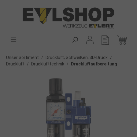
alt springen
Unser Sortiment
/
Druckluft, Schweißen, 3D-Druck
/
Druckluft
/
Drucklufttechnik
/
Druckluftaufbereitung