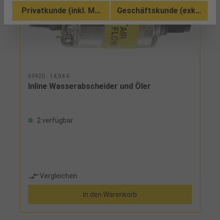
Privatkunde (inkl. MwSt.)
Geschäftskunde (exkl. MwSt
69920 - 14,84 €
Inline Wasserabscheider und Öler
2 verfügbar
Vergleichen
In den Warenkorb