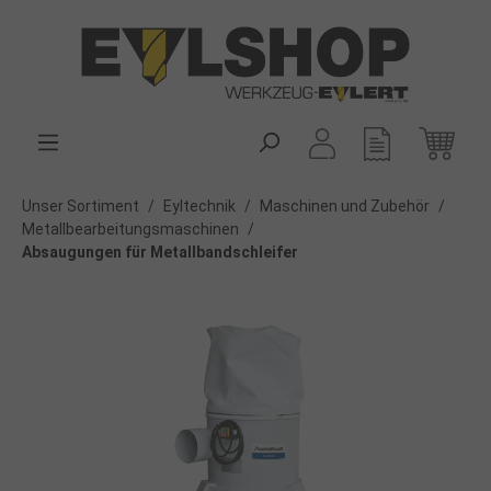
alt springen
Unser Sortiment
/
Eyltechnik
/
Maschinen und Zubehör
/
Metallbearbeitungsmaschinen
/
Absaugungen für Metallbandschleifer