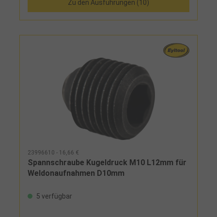
Zu den Ausführungen (10)
23996610 - 16,66 €
Spannschraube Kugeldruck M10 L12mm für
Weldonaufnahmen D10mm
5 verfügbar