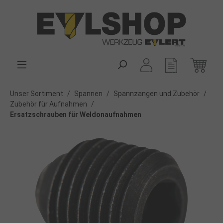
alt springen
Unser Sortiment
/
Spannen
/
Spannzangen und Zubehör
/
Zubehör für Aufnahmen
/
Ersatzschrauben für Weldonaufnahmen