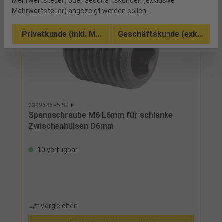
Mehrwertsteuer) oder Geschäftskunden (exklusive
Mehrwertsteuer) angezeigt werden sollen.
Privatkunde (inkl. MwSt.)
Geschäftskunde (exkl. MwSt
2399646 - 5,59 €
Spannschraube M6 L6mm für schlanke
Zwischenhülsen D6mm
10 verfügbar
Vergleichen