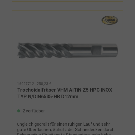
16097712 - 258,23 €
Trochoidalfräser VHM AlTiN Z5 HPC INOX
TYP N/DIN6535-HB D12mm
2 verfügbar
ungleich gedrallt für einen ruhigen Lauf und sehr
gute Oberflächen, Schutz der Schneidecken durch