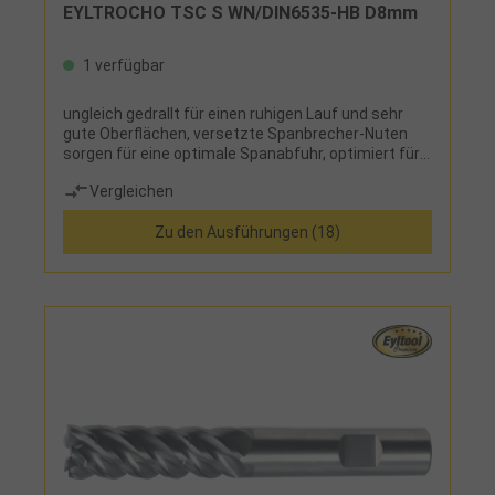
EYLTROCHO TSC S WN/DIN6535-HB D8mm
1 verfügbar
ungleich gedrallt für einen ruhigen Lauf und sehr
gute Oberflächen, versetzte Spanbrecher-Nuten
sorgen für eine optimale Spanabfuhr, optimiert für
das Trochoidalfräsen, abgesetzter
Vergleichen
Halsdurchmesser für größere Reichweiten
Zu den Ausführungen (18)