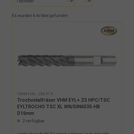
Es wurden 6 Artikel gefunden
1609616XL - 286,91 €
Trochoidalfräser VHM EYL+ Z5 HPC/TSC
EYLTROCHO TSC XL WN/DIN6535-HB
D16mm
2 verfügbar