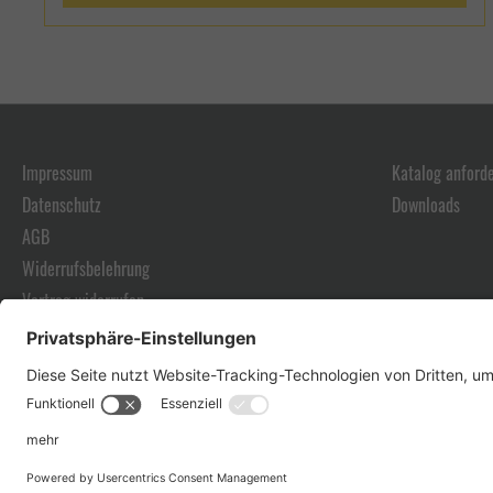
Impressum
Katalog anford
Datenschutz
Downloads
AGB
Widerrufsbelehrung
Vertrag widerrufen