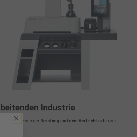
beitenden Industrie
e Industrie – von der
Beratung und dem Vertrieb
bis hin zur
r