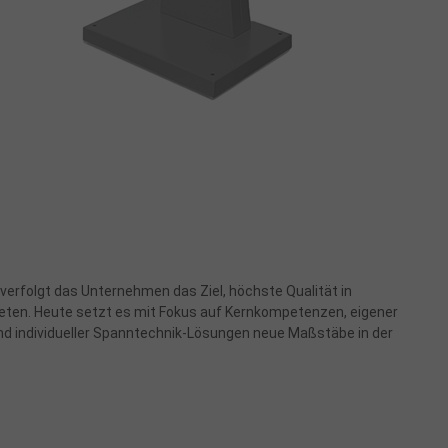
verfolgt das Unternehmen das Ziel, höchste Qualität in
eten. Heute setzt es mit Fokus auf Kernkompetenzen, eigener
 und individueller Spanntechnik-Lösungen neue Maßstäbe in der