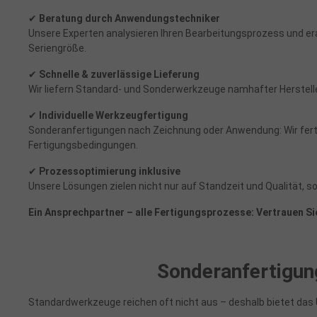
✔
Beratung durch Anwendungstechniker
Unsere Experten analysieren Ihren Bearbeitungsprozess und e
Seriengröße.
✔
Schnelle & zuverlässige Lieferung
Wir liefern Standard- und Sonderwerkzeuge namhafter Herstelle
✔
Individuelle Werkzeugfertigung
Sonderanfertigungen nach Zeichnung oder Anwendung: Wir fert
Fertigungsbedingungen.
✔
Prozessoptimierung inklusive
Unsere Lösungen zielen nicht nur auf Standzeit und Qualität, 
Ein Ansprechpartner – alle Fertigungsprozesse: Vertrauen Si
Sonderanfertigun
Standardwerkzeuge reichen oft nicht aus – deshalb bietet d