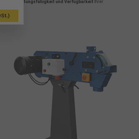
 wir die
Leistungsfähigkeit und Verfügbarkeit
Ihrer
St.)