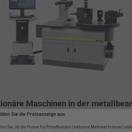
ionäre Maschinen in der metallbear
ählen Sie die Preisanzeige aus
e Leistungen rund um
stationäre Maschinen
für die metallbearbeitend
len Sie, ob die Preise für Privatkunden (inklusive Mehrwertsteuer) ode