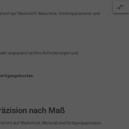
timmt auf Werkstoff, Maschine, Schnittparameter und
xakt angepasst an Ihre Anforderungen und
 Fertigungskosten
.
räzision nach Maß
stimmt auf Werkstück, Material und Fertigungsprozess.