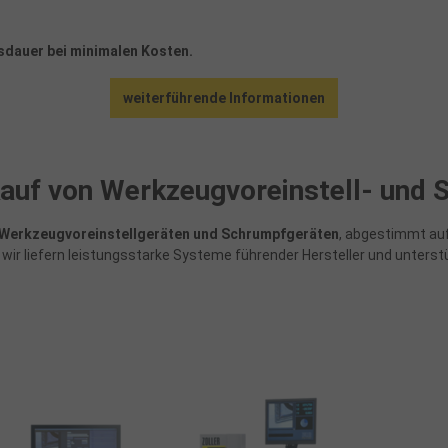
nsdauer bei minimalen Kosten.
weiterführende Informationen
auf von Werkzeugvoreinstell- und
n Werkzeugvoreinstellgeräten und Schrumpfgeräten
, abgestimmt auf
r liefern leistungsstarke Systeme führender Hersteller und unterstü