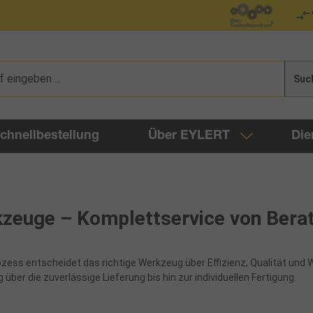
Suc
chnellbestellung
Über EYLERT
Die
euge – Komplettservice von Berat
zess entscheidet das richtige Werkzeug über Effizienz, Qualität und 
über die zuverlässige Lieferung bis hin zur individuellen Fertigung.