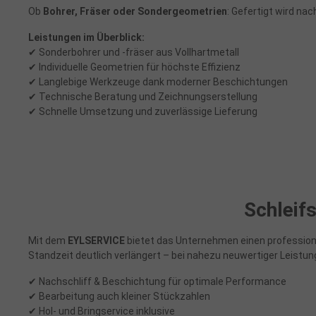
Ob
Bohrer, Fräser oder Sondergeometrien
: Gefertigt wird na
Leistungen im Überblick:
✔ Sonderbohrer und -fräser aus Vollhartmetall
✔ Individuelle Geometrien für höchste Effizienz
✔ Langlebige Werkzeuge dank moderner Beschichtungen
✔ Technische Beratung und Zeichnungserstellung
✔ Schnelle Umsetzung und zuverlässige Lieferung
Schleif
Mit dem
EYLSERVICE
bietet das Unternehmen einen professione
Standzeit deutlich verlängert – bei nahezu neuwertiger Leistun
✔ Nachschliff & Beschichtung für optimale Performance
✔ Bearbeitung auch kleiner Stückzahlen
✔ Hol- und Bringservice inklusive