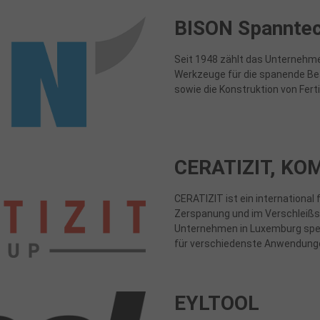
BISON Spanntec
Seit 1948 zählt das Unternehme
Werkzeuge für die spanende Bea
sowie die Konstruktion von Fer
CERATIZIT, KO
CERATIZIT ist ein international
Zerspanung und im Verschleißsc
Unternehmen in Luxemburg spez
für verschiedenste Anwendung
EYLTOOL