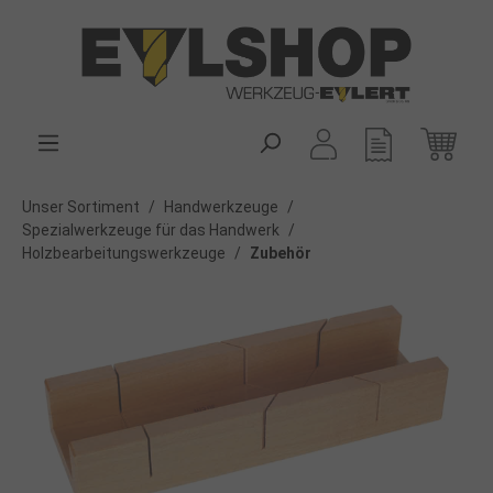
alt springen
Unser Sortiment
/
Handwerkzeuge
/
Spezialwerkzeuge für das Handwerk
/
Holzbearbeitungswerkzeuge
/
Zubehör