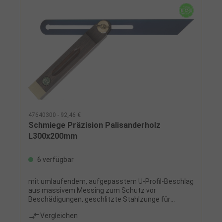
47640300 - 92,46 €
Schmiege Präzision Palisanderholz
L300x200mm
6 verfügbar
mit umlaufendem, aufgepasstem U-Profil-Beschlag
aus massivem Messing zum Schutz vor
Beschädigungen, geschlitzte Stahlzunge für
Innenmessungen, hochwertiger Palisanderholz-
Vergleichen
Schenkel mit handlicher Griffmulde