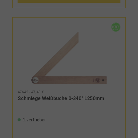
47642 - 47,48 €
Schmiege Weißbuche 0-340° L250mm
2 verfügbar