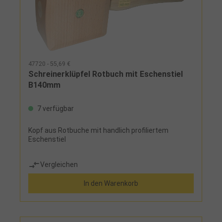
47720 - 55,69 €
Schreinerklüpfel Rotbuch mit Eschenstiel
B140mm
7 verfügbar
Kopf aus Rotbuche mit handlich profiliertem
Eschenstiel
Vergleichen
In den Warenkorb