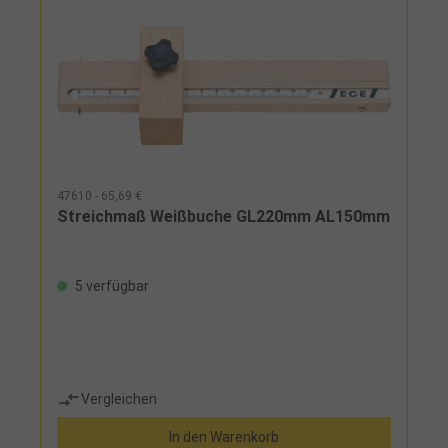
47610 - 65,69 €
Streichmaß Weißbuche GL220mm AL150mm
5 verfügbar
Vergleichen
In den Warenkorb