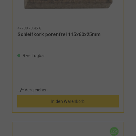
47730 - 3,45 €
Schleifkork porenfrei 115x60x25mm
9 verfügbar
Vergleichen
In den Warenkorb