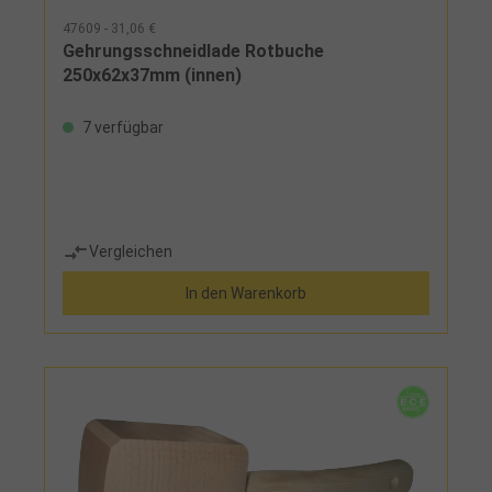
47609 - 31,06 €
Gehrungsschneidlade Rotbuche
250x62x37mm (innen)
7 verfügbar
Vergleichen
In den Warenkorb